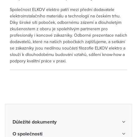
Společnost ELKOV elektro patří mezi přední dodavatele
elektroinstalačního materiálu a technologií na českém trhu.
Díky široké síti poboček, odbornému zázemí a dlouholetým
zkušenostem z oboru je spolehlivým partnerem pro
profesionály i koncové zákazníky. Odborné prezentace našich
dodavatelů, které na našich pobočkách zajišťujeme, a setkání
se zákazníky jsou nedílnou součástí filozofie ELKOV elektro a
slouží k dlouhodobému budování vztahů, sdílení know-how a
podpory kvalitní práce v praxi.
Důležité dokumenty
Obchodní podmínky
O společnosti