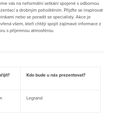
me vás na neformální setkání spojené s odbornou
zentací a drobným pohoštěním. Přijďte se inspirovat
inkami nebo se poradit se specialisty. Akce je
vřená všem, kteří chtějí spojit zajímavé informace z
ru s příjemnou atmosférou.
ijít?
Kdo bude u nás prezentovat?
n
Legrand