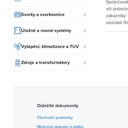
Společnost
síti poboč
Svorky a svorkovnice
zákazníky.
součástí f
Úložné a nosné systémy
Vytápění, klimatizace a TUV
Zdroje a transformátory
Důležité dokumenty
Obchodní podmínky
Možnosti dopravy a platby