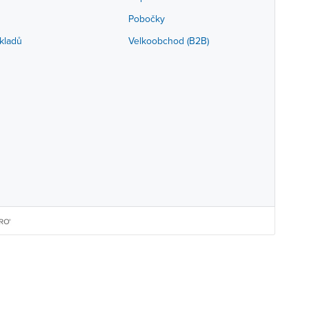
Pobočky
kladů
Velkoobchod (B2B)