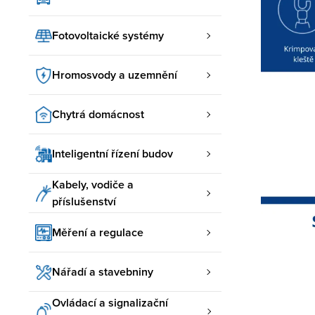
Fotovoltaické systémy
Hromosvody a uzemnění
Chytrá domácnost
Inteligentní řízení budov
Kabely, vodiče a
příslušenství
Měření a regulace
Nářadí a stavebniny
Ovládací a signalizační