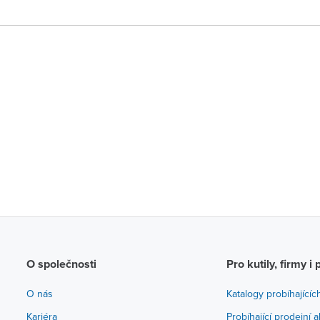
O společnosti
Pro kutily, firmy i 
O nás
Katalogy probíhajícíc
Kariéra
Probíhající prodejní 