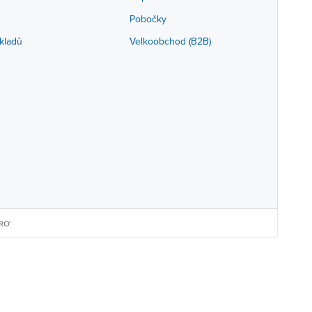
Pobočky
kladů
Velkoobchod (B2B)