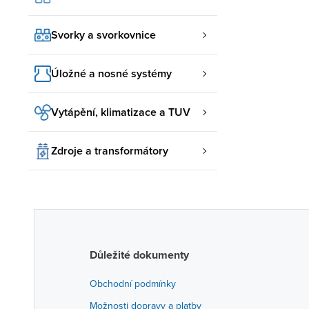
Svorky a svorkovnice
Úložné a nosné systémy
Vytápění, klimatizace a TUV
Zdroje a transformátory
Důležité dokumenty
Obchodní podmínky
Možnosti dopravy a platby