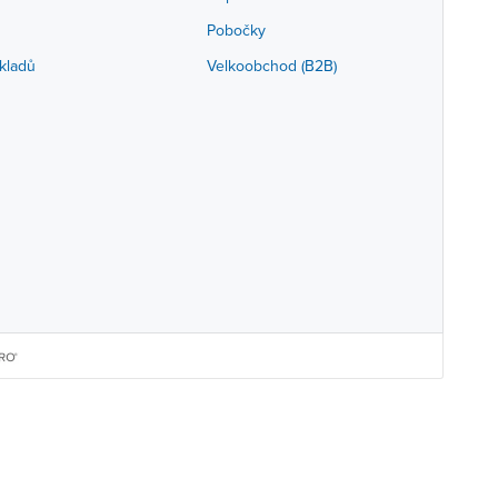
Pobočky
kladů
Velkoobchod (B2B)