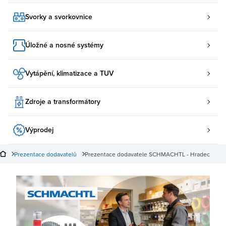
Svorky a svorkovnice
Úložné a nosné systémy
Vytápění, klimatizace a TUV
Zdroje a transformátory
Výprodej
Prezentace dodavatelů
Prezentace dodavatele SCHMACHTL - Hradec