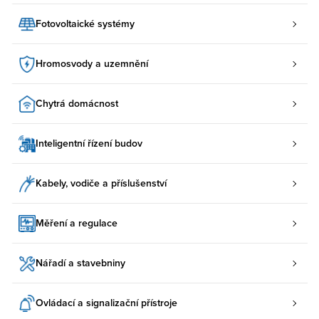
Fotovoltaické systémy
Hromosvody a uzemnění
Chytrá domácnost
Inteligentní řízení budov
Kabely, vodiče a příslušenství
Měření a regulace
Nářadí a stavebniny
Ovládací a signalizační přístroje