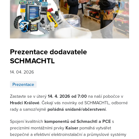
Prezentace dodavatele
SCHMACHTL
14. 04. 2026
Prezentace
Zastavte se v úterý
14
. 4. 2026 od 7:00
na naší pobočce v
Hradci Králové
. Čekají vás novinky od SCHMACHTL, odborné
rady a samozřejmě
pořádná snídaně/občerstvení
.
Spojení kvalitních
komponentů od Schmachtl a PCE
s
precizními montážními prvky
Kaiser
pomáhá vytvářet
bezpečné a efektivní elektroinstalační a průmyslové systémy