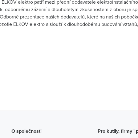
 ELKOV elektro patří mezi přední dodavatele elektroinstalačního 
ek, odbornému zázemí a dlouholetým zkušenostem z oboru je spo
 Odborné prezentace našich dodavatelů, které na našich pobočká
ilozofie ELKOV elektro a slouží k dlouhodobému budování vztahů, 
O společnosti
Pro kutily, firmy i 