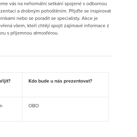
me vás na neformální setkání spojené s odbornou
zentací a drobným pohoštěním. Přijďte se inspirovat
inkami nebo se poradit se specialisty. Akce je
vřená všem, kteří chtějí spojit zajímavé informace z
ru s příjemnou atmosférou.
ijít?
Kdo bude u nás prezentovat?
n
OBO