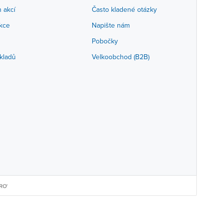
h akcí
Často kladené otázky
akce
Napište nám
Pobočky
kladů
Velkoobchod (B2B)