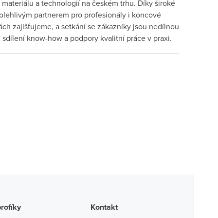
materiálu a technologií na českém trhu. Díky široké
lehlivým partnerem pro profesionály i koncové
ch zajišťujeme, a setkání se zákazníky jsou nedílnou
sdílení know-how a podpory kvalitní práce v praxi.
profíky
Kontakt