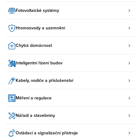
Fotovoltaické systémy
Hromosvody a uzemnění
Chytrá domácnost
Inteligentní řízení budov
Kabely, vodiče a příslušenství
Měření a regulace
Nářadí a stavebniny
Ovládací a signalizační přístroje