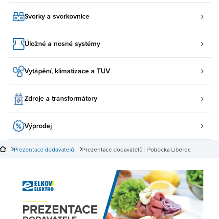
Svorky a svorkovnice
Úložné a nosné systémy
Vytápění, klimatizace a TUV
Zdroje a transformátory
Výprodej
Prezentace dodavatelů
Prezentace dodavatelů | Pobočka Liberec