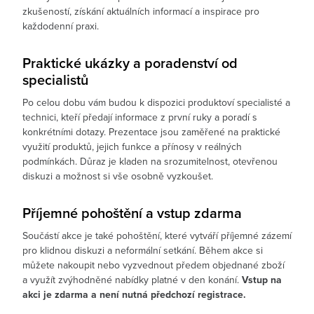
zkušeností, získání aktuálních informací a inspirace pro
každodenní praxi.
Praktické ukázky a poradenství od
specialistů
Po celou dobu vám budou k dispozici produktoví specialisté a
technici, kteří předají informace z první ruky a poradí s
konkrétními dotazy. Prezentace jsou zaměřené na praktické
využití produktů, jejich funkce a přínosy v reálných
podmínkách. Důraz je kladen na srozumitelnost, otevřenou
diskuzi a možnost si vše osobně vyzkoušet.
Příjemné pohoštění a vstup zdarma
Součástí akce je také pohoštění, které vytváří příjemné zázemí
pro klidnou diskuzi a neformální setkání. Během akce si
můžete nakoupit nebo vyzvednout předem objednané zboží
a využít zvýhodněné nabídky platné v den konání.
Vstup na
akci je zdarma a není nutná předchozí registrace.