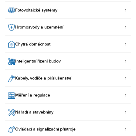
Fotovoltaické systémy
Hromosvody a uzemnění
Chytrá domácnost
Inteligentní řízení budov
Kabely, vodiče a příslušenství
Měření a regulace
Nářadí a stavebniny
Ovládací a signalizační přístroje