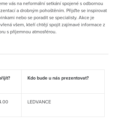
me vás na neformální setkání spojené s odbornou
zentací a drobným pohoštěním. Přijďte se inspirovat
inkami nebo se poradit se specialisty. Akce je
vřená všem, kteří chtějí spojit zajímavé informace z
ru s příjemnou atmosférou.
ijít?
Kdo bude u nás prezentovat?
4.00
LEDVANCE