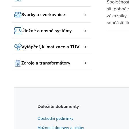
Společnost
síti poboč
Svorky a svorkovnice
zákazníky.
součástí f
Úložné a nosné systémy
Vytápění, klimatizace a TUV
Zdroje a transformátory
Důležité dokumenty
Obchodní podmínky
Možnosti dopravy a platby