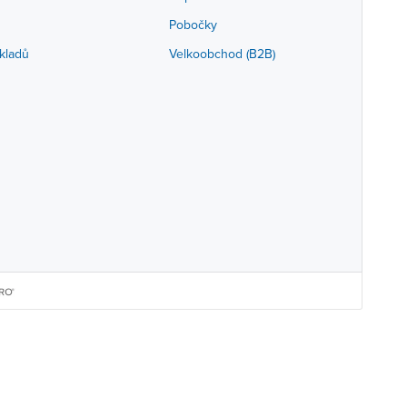
Pobočky
kladů
Velkoobchod (B2B)