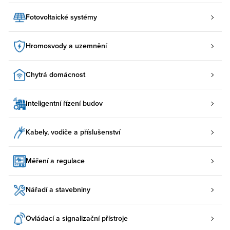
Fotovoltaické systémy
Hromosvody a uzemnění
Chytrá domácnost
Inteligentní řízení budov
Kabely, vodiče a příslušenství
Měření a regulace
Nářadí a stavebniny
Ovládací a signalizační přístroje