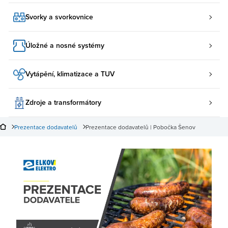
Svorky a svorkovnice
Úložné a nosné systémy
Vytápění, klimatizace a TUV
Zdroje a transformátory
Prezentace dodavatelů
Prezentace dodavatelů | Pobočka Šenov