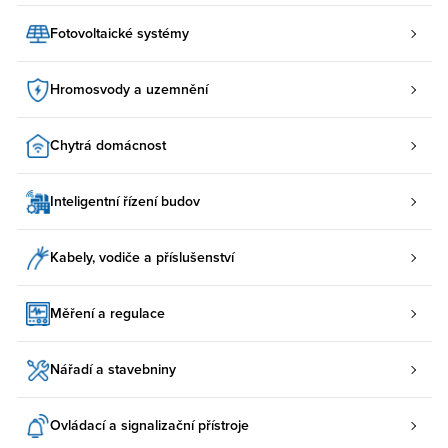
Fotovoltaické systémy
Hromosvody a uzemnění
Chytrá domácnost
Inteligentní řízení budov
Kabely, vodiče a příslušenství
Měření a regulace
Nářadí a stavebniny
Ovládací a signalizační přístroje