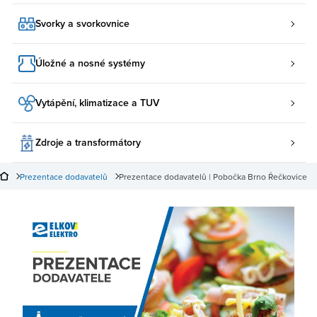
Svorky a svorkovnice
Úložné a nosné systémy
Vytápění, klimatizace a TUV
Zdroje a transformátory
Prezentace dodavatelů
Prezentace dodavatelů | Pobočka Brno Řečkovice