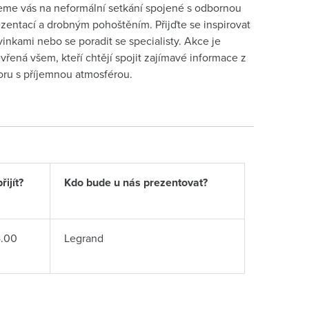
me vás na neformální setkání spojené s odbornou
zentací a drobným pohoštěním. Přijďte se inspirovat
inkami nebo se poradit se specialisty. Akce je
vřená všem, kteří chtějí spojit zajímavé informace z
ru s příjemnou atmosférou.
ijít?
Kdo bude u nás prezentovat?
4.00
Legrand