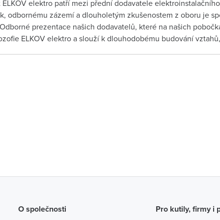
 ELKOV elektro patří mezi přední dodavatele elektroinstalačního 
ek, odbornému zázemí a dlouholetým zkušenostem z oboru je spo
 Odborné prezentace našich dodavatelů, které na našich pobočká
ilozofie ELKOV elektro a slouží k dlouhodobému budování vztahů, 
O společnosti
Pro kutily, firmy i 