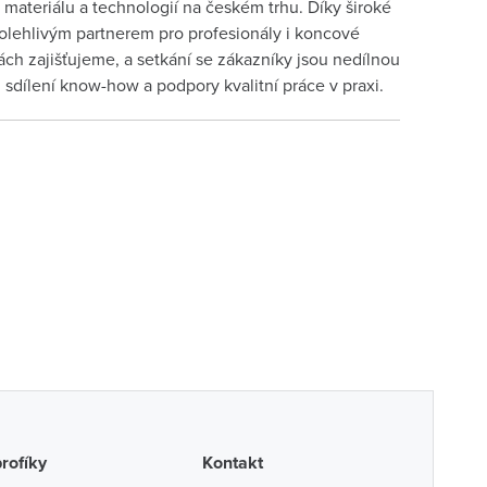
materiálu a technologií na českém trhu. Díky široké
lehlivým partnerem pro profesionály i koncové
ch zajišťujeme, a setkání se zákazníky jsou nedílnou
sdílení know-how a podpory kvalitní práce v praxi.
profíky
Kontakt