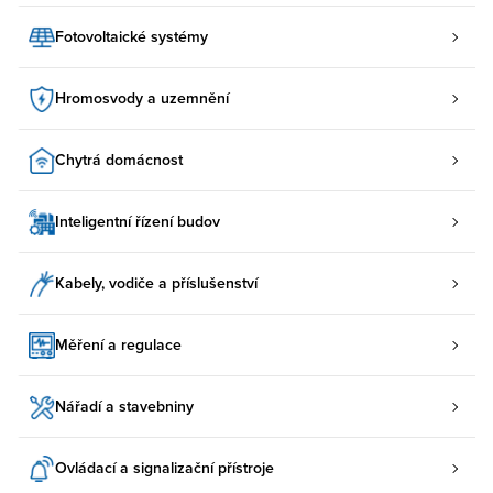
Fotovoltaické systémy
Hromosvody a uzemnění
Chytrá domácnost
Inteligentní řízení budov
Kabely, vodiče a příslušenství
Měření a regulace
Nářadí a stavebniny
Ovládací a signalizační přístroje