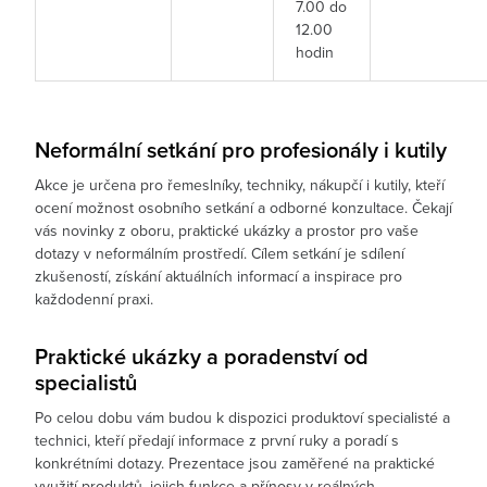
7.00 do
12.00
hodin
Neformální setkání pro profesionály i kutily
Akce je určena pro řemeslníky, techniky, nákupčí i kutily, kteří
ocení možnost osobního setkání a odborné konzultace. Čekají
vás novinky z oboru, praktické ukázky a prostor pro vaše
dotazy v neformálním prostředí. Cílem setkání je sdílení
zkušeností, získání aktuálních informací a inspirace pro
každodenní praxi.
Praktické ukázky a poradenství od
specialistů
Po celou dobu vám budou k dispozici produktoví specialisté a
technici, kteří předají informace z první ruky a poradí s
konkrétními dotazy. Prezentace jsou zaměřené na praktické
využití produktů, jejich funkce a přínosy v reálných