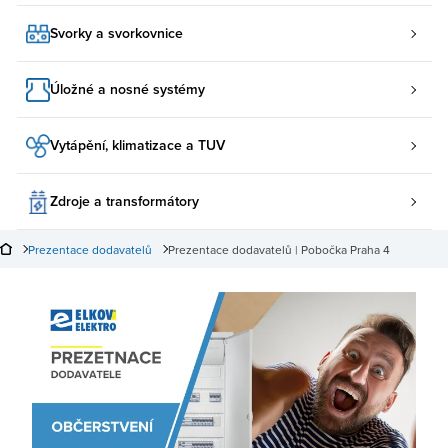
Svorky a svorkovnice
Úložné a nosné systémy
Vytápění, klimatizace a TUV
Zdroje a transformátory
Prezentace dodavatelů
Prezentace dodavatelů | Pobočka Praha 4