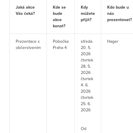
Jaká akce
Kde se
Kdy
Kdo bude u
Vás čeká?
bude
můžete
nás
akce
přijít?
prezentovat?
konat?
Prezentace s
Pobočka
středa
Hager
občerstvením
Praha 4
20. 5.
2026
čtvrtek
28. 5.
2026
čtvrtek
4. 6.
2026
čtvrtek
25. 6.
2026
Od