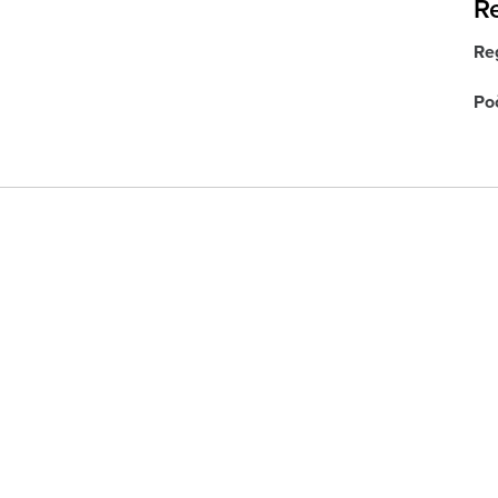
Re
Reg
Po