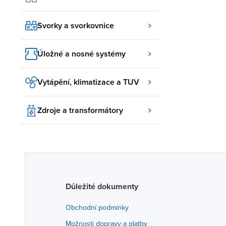
Svorky a svorkovnice
Úložné a nosné systémy
Vytápění, klimatizace a TUV
Zdroje a transformátory
Důležité dokumenty
Obchodní podmínky
Možnosti dopravy a platby