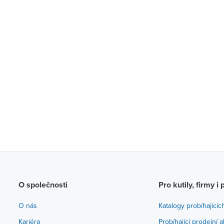
O společnosti
Pro kutily, firmy i 
O nás
Katalogy probíhajícíc
Kariéra
Probíhající prodejní 