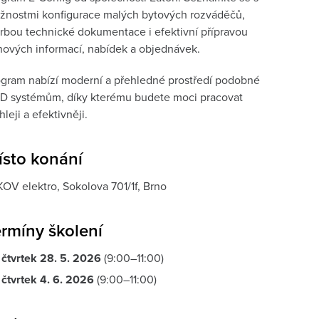
žnostmi konfigurace malých bytových rozváděčů,
rbou technické dokumentace i efektivní přípravou
ových informací, nabídek a objednávek.
gram nabízí moderní a přehledné prostředí podobné
D systémům, díky kterému budete moci pracovat
hleji a efektivněji.
ísto konání
OV elektro, Sokolova 701/1f, Brno
rmíny školení
čtvrtek 28. 5.
2026
(9:00–11:00)
čtvrtek 4. 6. 2026
(9:00–11:00)