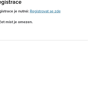
gistrace
istrace je nutná:
Registrovat se zde
čet míst je omezen.