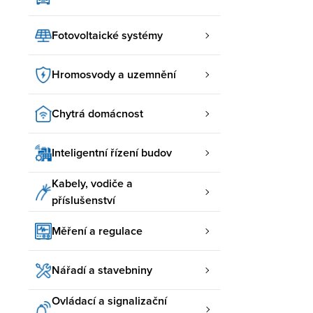
Fotovoltaické systémy
Hromosvody a uzemnění
Chytrá domácnost
Inteligentní řízení budov
Kabely, vodiče a
příslušenství
Měření a regulace
Nářadí a stavebniny
Ovládací a signalizační