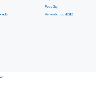
Pobočky
kladů
Velkoobchod (B2B)