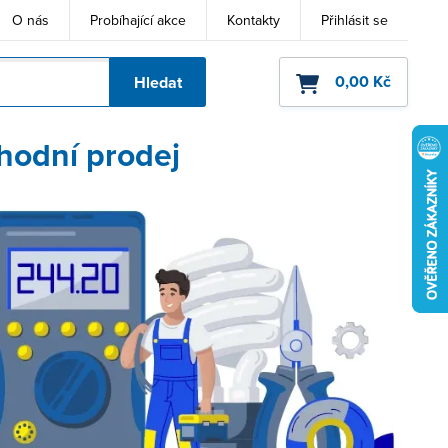
O nás
Probíhající akce
Kontakty
Přihlásit se
0,00 Kč
Hledat
ho kódu
hodní prodej