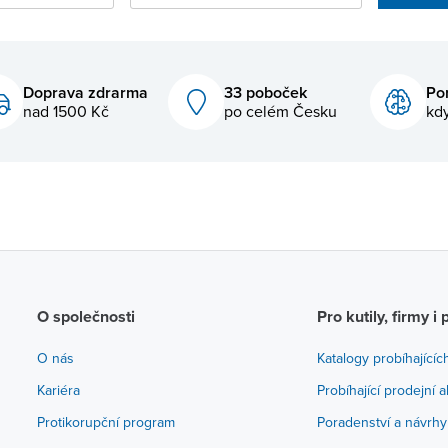
Doprava zdrarma
33 poboček
Po
nad 1500 Kč
po celém Česku
kdy
O společnosti
Pro kutily, firmy i 
O nás
Katalogy probíhajícíc
Kariéra
Probíhající prodejní 
Protikorupční program
Poradenství a návrhy