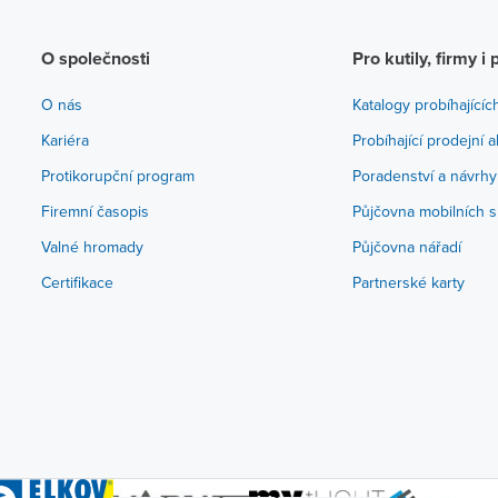
O společnosti
Pro kutily, firmy i 
O nás
Katalogy probíhajícíc
Kariéra
Probíhající prodejní 
Protikorupční program
Poradenství a návrhy
Firemní časopis
Půjčovna mobilních s
Valné hromady
Půjčovna nářadí
Certifikace
Partnerské karty