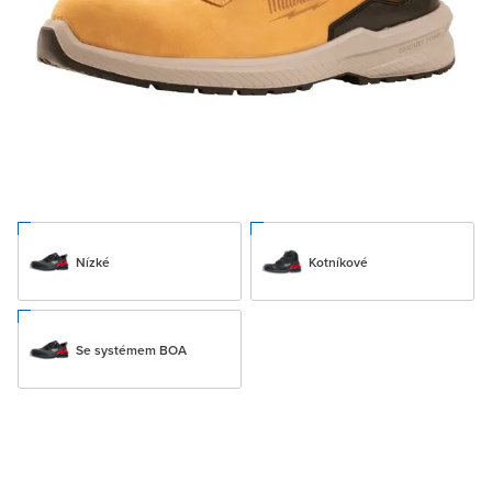
Nízké
Kotníkové
Se systémem BOA