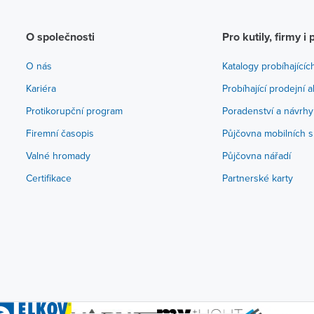
O společnosti
Pro kutily, firmy i 
O nás
Katalogy probíhajícíc
Kariéra
Probíhající prodejní 
Protikorupční program
Poradenství a návrhy
Firemní časopis
Půjčovna mobilních s
Valné hromady
Půjčovna nářadí
Certifikace
Partnerské karty