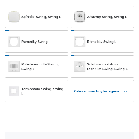
Spínače Swing, Swing L
Zásuvky Swing, Swing L
Rámečky Swing
Rámečky Swing L
Pohybová čidla Swing,
Sdělovací a datová
Swing L
technika Swing, Swing L
Termostaty Swing, Swing
Zobrazit všechny kategorie
L