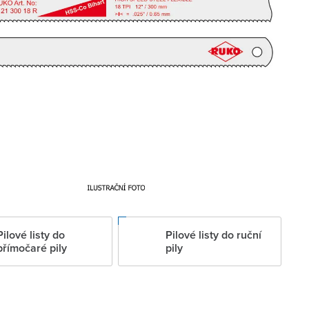
Pilové listy do
Pilové listy do ruční
přímočaré pily
pily