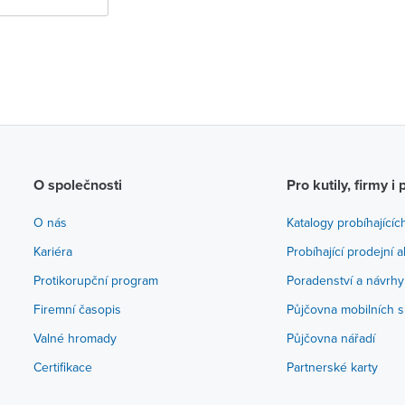
O společnosti
Pro kutily, firmy i 
O nás
Katalogy probíhajícíc
Kariéra
Probíhající prodejní 
Protikorupční program
Poradenství a návrhy
Firemní časopis
Půjčovna mobilních s
Valné hromady
Půjčovna nářadí
Certifikace
Partnerské karty