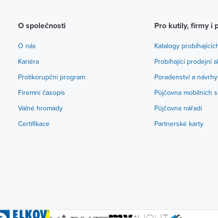
O společnosti
Pro kutily, firmy i 
O nás
Katalogy probíhajícíc
Kariéra
Probíhající prodejní 
Protikorupční program
Poradenství a návrhy
Firemní časopis
Půjčovna mobilních s
Valné hromady
Půjčovna nářadí
Certifikace
Partnerské karty