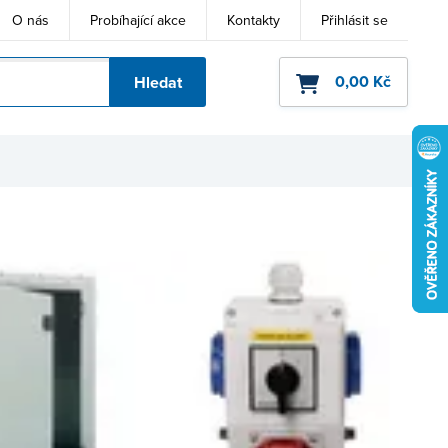
O nás
Probíhající akce
Kontakty
Přihlásit se
0,00 Kč
Hledat
ho kódu