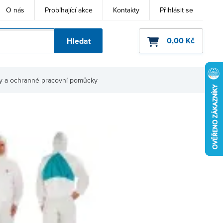
O nás
Probíhající akce
Kontakty
Přihlásit se
0,00 Kč
Hledat
ho kódu
vy a ochranné pracovní pomůcky