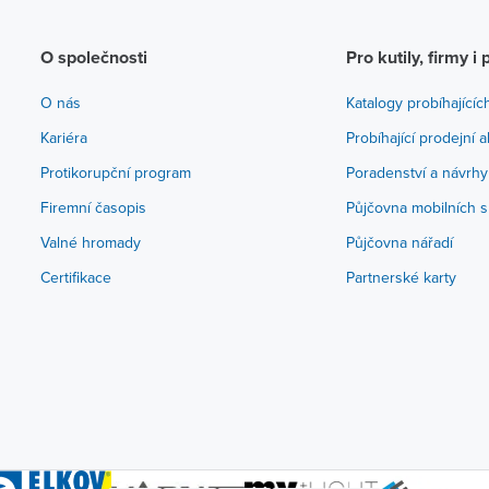
O společnosti
Pro kutily, firmy i 
O nás
Katalogy probíhajícíc
Kariéra
Probíhající prodejní 
Protikorupční program
Poradenství a návrhy
Firemní časopis
Půjčovna mobilních s
Valné hromady
Půjčovna nářadí
Certifikace
Partnerské karty