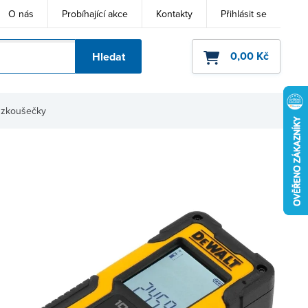
O nás
Probíhající akce
Kontakty
Přihlásit se
0,00 Kč
Hledat
ho kódu
a zkoušečky