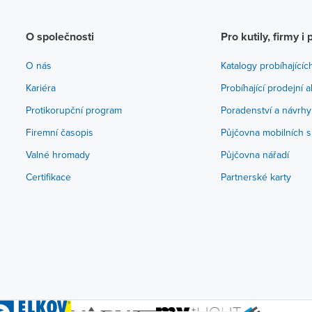
O společnosti
Pro kutily, firmy i 
O nás
Katalogy probíhajícíc
Kariéra
Probíhající prodejní 
Protikorupční program
Poradenství a návrhy
Firemní časopis
Půjčovna mobilních s
Valné hromady
Půjčovna nářadí
Certifikace
Partnerské karty