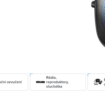
Rádia,
ční ozvučení
reproduktory,
sluchátka