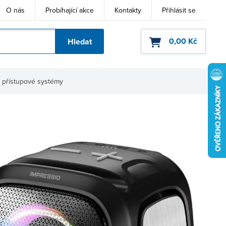
O nás
Probíhající akce
Kontakty
Přihlásit se
0,00 Kč
Hledat
ho kódu
 přístupové systémy