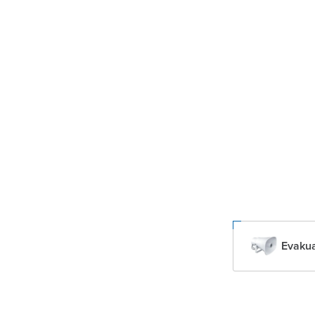
Evakua