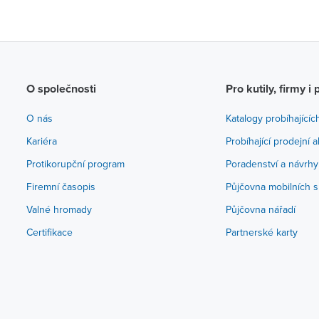
O společnosti
Pro kutily, firmy i 
O nás
Katalogy probíhajícíc
Kariéra
Probíhající prodejní 
Protikorupční program
Poradenství a návrhy
Firemní časopis
Půjčovna mobilních s
Valné hromady
Půjčovna nářadí
Certifikace
Partnerské karty