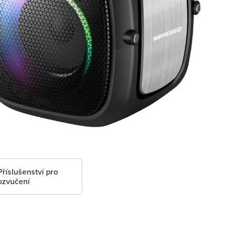
Příslušenství pro
ozvučení