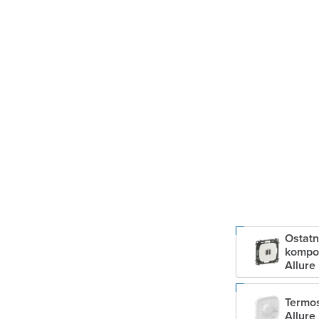
Ostatn
kompo
Allure
Termos
Allure