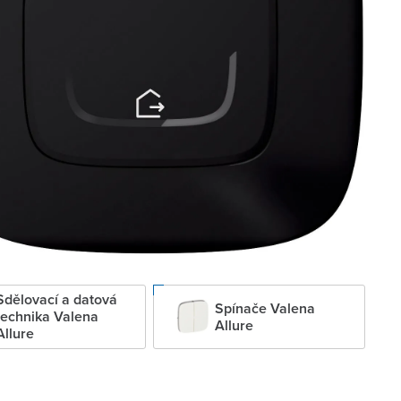
Sdělovací a datová
Spínače Valena
technika Valena
Allure
Allure