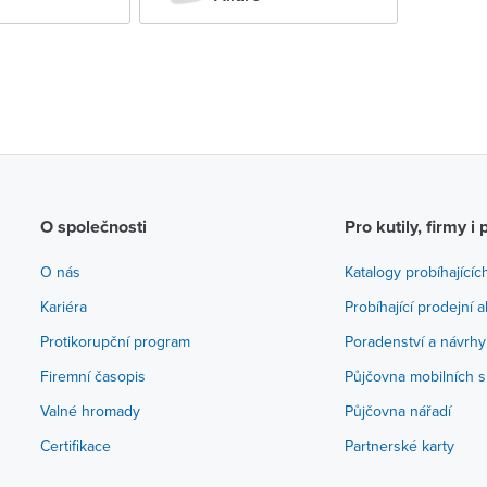
O společnosti
Pro kutily, firmy i 
O nás
Katalogy probíhajícíc
Kariéra
Probíhající prodejní 
Protikorupční program
Poradenství a návrhy
Firemní časopis
Půjčovna mobilních s
Valné hromady
Půjčovna nářadí
Certifikace
Partnerské karty