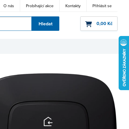
O nás
Probíhající akce
Kontakty
Přihlásit se
0,00 Kč
Hledat
ho kódu