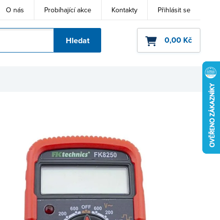
O nás
Probíhající akce
Kontakty
Přihlásit se
0,00 Kč
Hledat
ho kódu