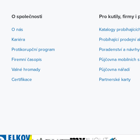
O společnosti
Pro kutily, firmy i 
O nás
Katalogy probíhajícíc
Kariéra
Probíhající prodejní 
Protikorupční program
Poradenství a návrhy
Firemní časopis
Půjčovna mobilních s
Valné hromady
Půjčovna nářadí
Certifikace
Partnerské karty