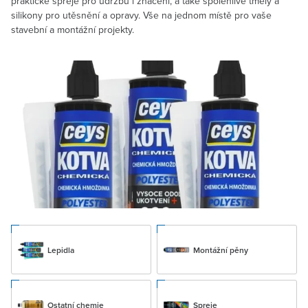
praktické spreje pro údržbu i značení, a také spolehlivé tmely a
silikony pro utěsnění a opravy. Vše na jednom místě pro vaše
stavební a montážní projekty.
Lepidla
Montážní pěny
Ostatní chemie
Spreje