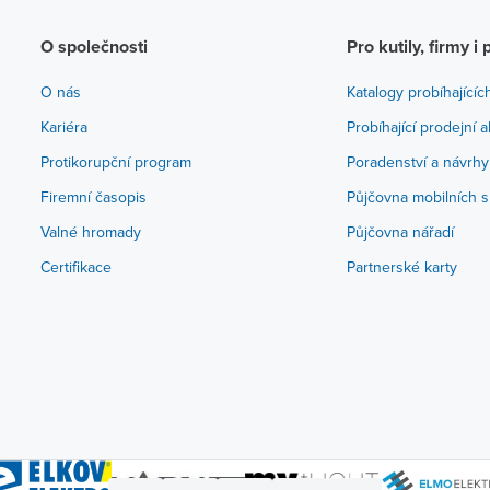
O společnosti
Pro kutily, firmy i 
O nás
Katalogy probíhajícíc
Kariéra
Probíhající prodejní 
Protikorupční program
Poradenství a návrhy
Firemní časopis
Půjčovna mobilních s
Valné hromady
Půjčovna nářadí
Certifikace
Partnerské karty