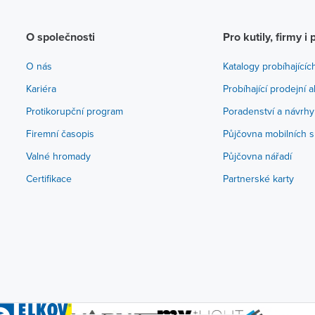
O společnosti
Pro kutily, firmy i 
O nás
Katalogy probíhajícíc
Kariéra
Probíhající prodejní 
Protikorupční program
Poradenství a návrhy
Firemní časopis
Půjčovna mobilních s
Valné hromady
Půjčovna nářadí
Certifikace
Partnerské karty