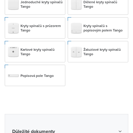
Jednoduché kryty spínačů
Dělené kryty spínačů
Tango
Tango
Kryty spínačů s průzorem
Kryty spínačů s
Tango
popisovým polem Tango
Kartové kryty spínačů
Žaluziové kryty spínačů
Tango
Tango
Popisová pole Tango
Důležité dokumenty