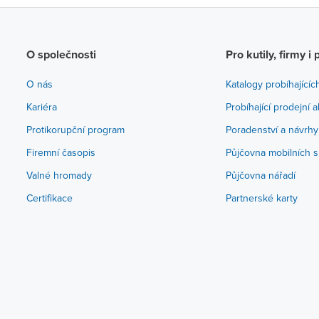
O společnosti
Pro kutily, firmy i 
O nás
Katalogy probíhajícíc
Kariéra
Probíhající prodejní 
Protikorupční program
Poradenství a návrhy
Firemní časopis
Půjčovna mobilních s
Valné hromady
Půjčovna nářadí
Certifikace
Partnerské karty