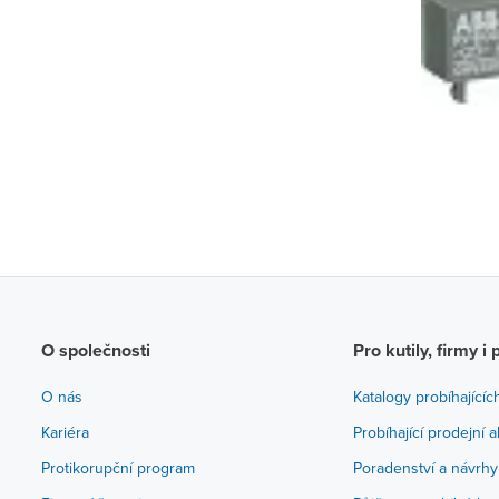
O společnosti
Pro kutily, firmy i 
O nás
Katalogy probíhajícíc
Kariéra
Probíhající prodejní 
Protikorupční program
Poradenství a návrhy