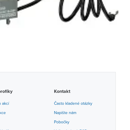
profíky
Kontakt
h akcí
Často kladené otázky
akce
Napište nám
Pobočky