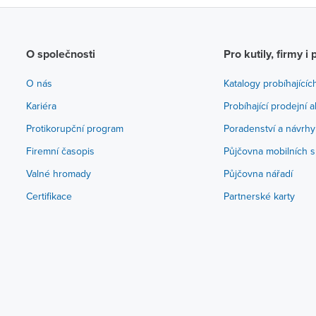
O společnosti
Pro kutily, firmy i 
O nás
Katalogy probíhajícíc
Kariéra
Probíhající prodejní 
Protikorupční program
Poradenství a návrhy
Firemní časopis
Půjčovna mobilních s
Valné hromady
Půjčovna nářadí
Certifikace
Partnerské karty