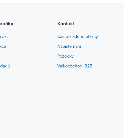
profíky
Kontakt
h akcí
Často kladené otázky
akce
Napište nám
Pobočky
kladů
Velkoobchod (B2B)