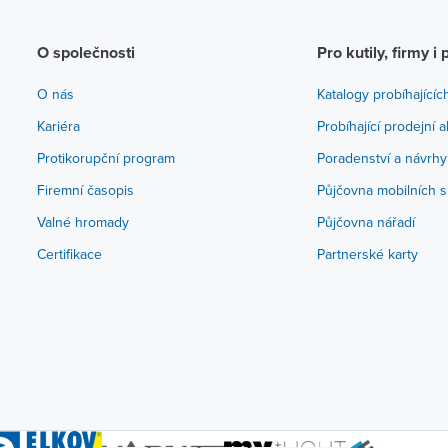
O společnosti
Pro kutily, firmy i 
O nás
Katalogy probíhajícíc
Kariéra
Probíhající prodejní 
Protikorupční program
Poradenství a návrhy
Firemní časopis
Půjčovna mobilních s
Valné hromady
Půjčovna nářadí
Certifikace
Partnerské karty