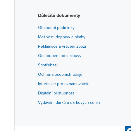
Důležité dokumenty
Obchodní podmínky
Možnosti dopravy a platby
Reklamace a vrácení zboží
Odstoupení od smlouvy
Spotřebitel
Ochrana osobních údajů
Informace pro oznamovatele
Digitální přístupnost
Vydávání dárků a dárkových cenin