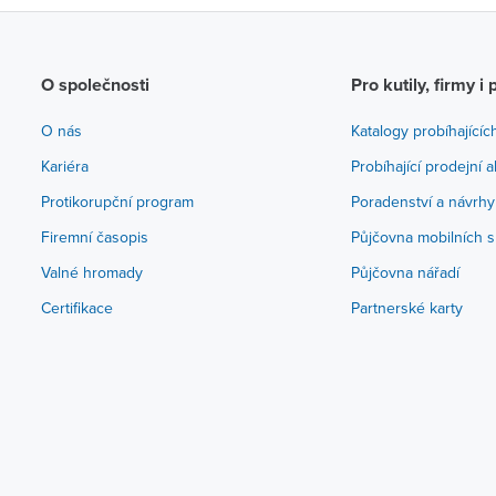
O společnosti
Pro kutily, firmy i 
O nás
Katalogy probíhajícíc
Kariéra
Probíhající prodejní 
Protikorupční program
Poradenství a návrhy
Firemní časopis
Půjčovna mobilních s
Valné hromady
Půjčovna nářadí
Certifikace
Partnerské karty