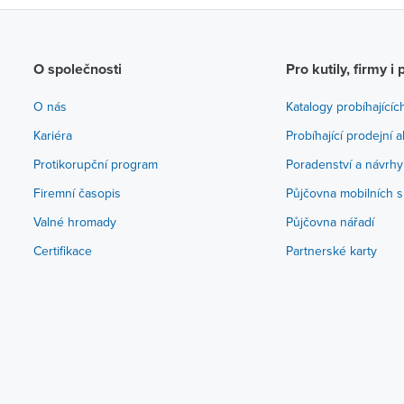
O společnosti
Pro kutily, firmy i 
O nás
Katalogy probíhajícíc
Kariéra
Probíhající prodejní 
Protikorupční program
Poradenství a návrhy
Firemní časopis
Půjčovna mobilních s
Valné hromady
Půjčovna nářadí
Certifikace
Partnerské karty