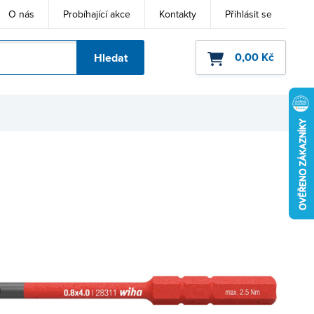
O nás
Probíhající akce
Kontakty
Přihlásit se
0,00 Kč
Hledat
ho kódu