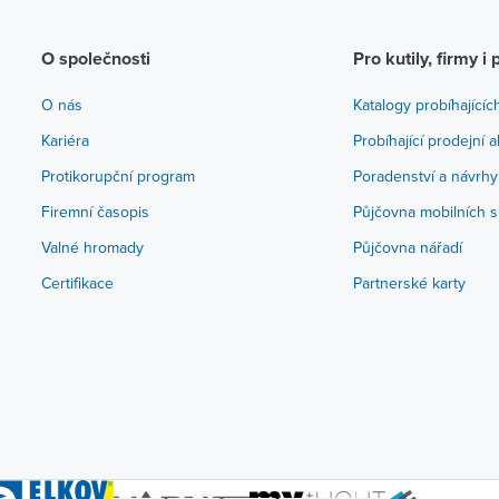
O společnosti
Pro kutily, firmy i 
O nás
Katalogy probíhajícíc
Kariéra
Probíhající prodejní 
Protikorupční program
Poradenství a návrhy
Firemní časopis
Půjčovna mobilních s
Valné hromady
Půjčovna nářadí
Certifikace
Partnerské karty