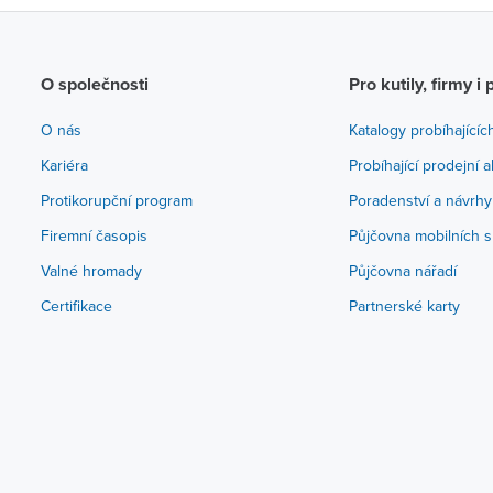
O společnosti
Pro kutily, firmy i 
O nás
Katalogy probíhajícíc
Kariéra
Probíhající prodejní 
Protikorupční program
Poradenství a návrhy
Firemní časopis
Půjčovna mobilních s
Valné hromady
Půjčovna nářadí
Certifikace
Partnerské karty