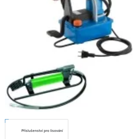
Příslušenství pro lisování