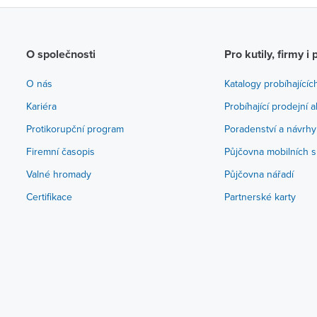
O společnosti
Pro kutily, firmy i 
O nás
Katalogy probíhajícíc
Kariéra
Probíhající prodejní 
Protikorupční program
Poradenství a návrhy
Firemní časopis
Půjčovna mobilních s
Valné hromady
Půjčovna nářadí
Certifikace
Partnerské karty