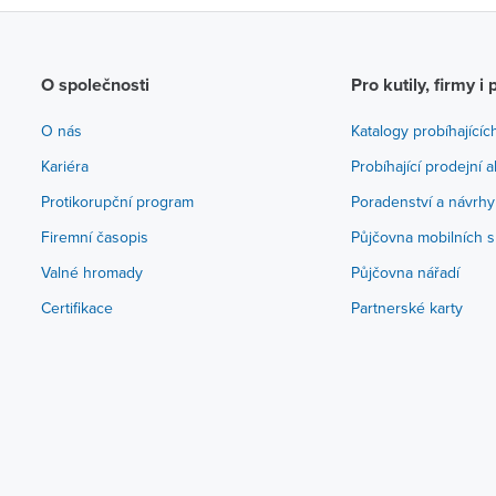
O společnosti
Pro kutily, firmy i 
O nás
Katalogy probíhajícíc
Kariéra
Probíhající prodejní 
Protikorupční program
Poradenství a návrhy
Firemní časopis
Půjčovna mobilních s
Valné hromady
Půjčovna nářadí
Certifikace
Partnerské karty