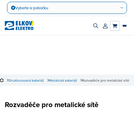
Přejít
Vyberte si pobočku
na
obsah
Zapnout/vypnout
Přihlásit/registro
vyhledávací
účet
panel
Strukturovaná kabeláž
Metalická kabeláž
Rozvaděče pro metalické sítě
Rozvaděče pro metalické sítě