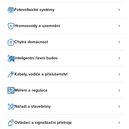
Fotovoltaické systémy
Hromosvody a uzemnění
Chytrá domácnost
Inteligentní řízení budov
Kabely, vodiče a příslušenství
Měření a regulace
Nářadí a stavebniny
Ovládací a signalizační přístroje