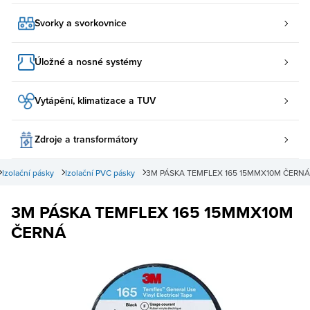
Svorky a svorkovnice
Úložné a nosné systémy
Vytápění, klimatizace a TUV
Zdroje a transformátory
Izolační pásky
Izolační PVC pásky
3M PÁSKA TEMFLEX 165 15MMX10M ČERNÁ
3M PÁSKA TEMFLEX 165 15MMX10M
ČERNÁ