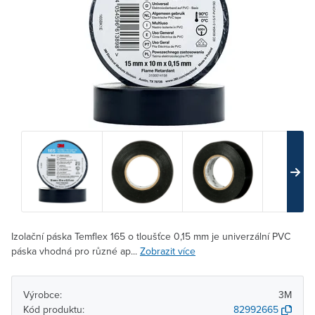
Izolační páska Temflex 165 o tloušťce 0,15 mm je univerzální PVC
páska vhodná pro různé ap...
Zobrazit více
Výrobce:
3M
Kód produktu:
82992665