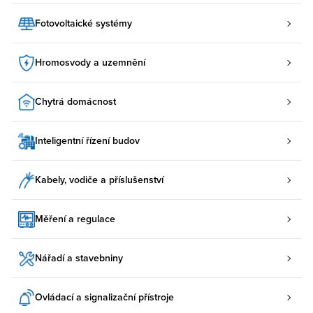
Fotovoltaické systémy
Hromosvody a uzemnění
Chytrá domácnost
Inteligentní řízení budov
Kabely, vodiče a příslušenství
Měření a regulace
Nářadí a stavebniny
Ovládací a signalizační přístroje