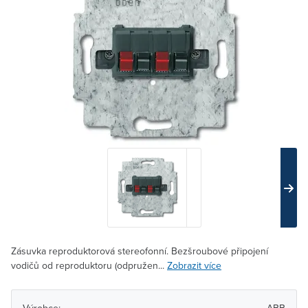
Zásuvka reproduktorová stereofonní. Bezšroubové připojení
vodičů od reproduktoru (odpružen...
Zobrazit více