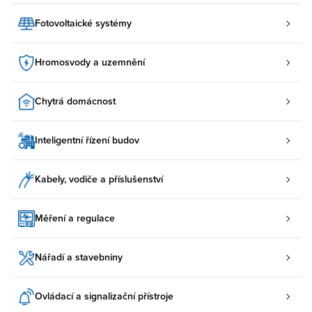
Fotovoltaické systémy
Hromosvody a uzemnění
Chytrá domácnost
Inteligentní řízení budov
Kabely, vodiče a příslušenství
Měření a regulace
Nářadí a stavebniny
Ovládací a signalizační přístroje