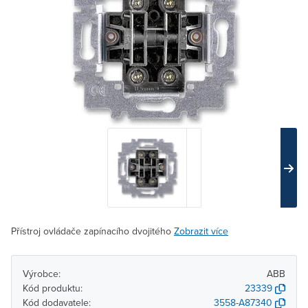
Přístroj ovládače zapínacího dvojitého
Zobrazit více
Výrobce:
ABB
Kód produktu:
23339
Kód dodavatele:
3558-A87340