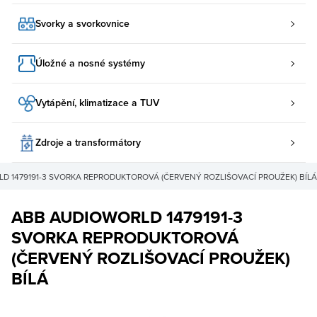
Svorky a svorkovnice
Úložné a nosné systémy
Vytápění, klimatizace a TUV
Zdroje a transformátory
D 1479191-3 SVORKA REPRODUKTOROVÁ (ČERVENÝ ROZLIŠOVACÍ PROUŽEK) BÍLÁ
ABB AUDIOWORLD 1479191-3
SVORKA REPRODUKTOROVÁ
(ČERVENÝ ROZLIŠOVACÍ PROUŽEK)
BÍLÁ