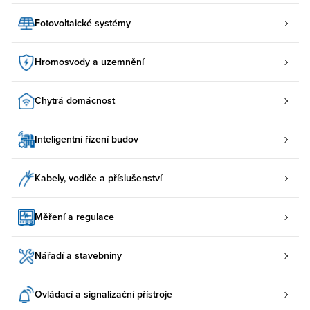
Fotovoltaické systémy
Hromosvody a uzemnění
Chytrá domácnost
Inteligentní řízení budov
Kabely, vodiče a příslušenství
Měření a regulace
Nářadí a stavebniny
Ovládací a signalizační přístroje