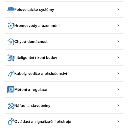
Fotovoltaické systémy
Hromosvody a uzemnění
Chytrá domácnost
Inteligentní řízení budov
Kabely, vodiče a příslušenství
Měření a regulace
Nářadí a stavebniny
Ovládací a signalizační přístroje