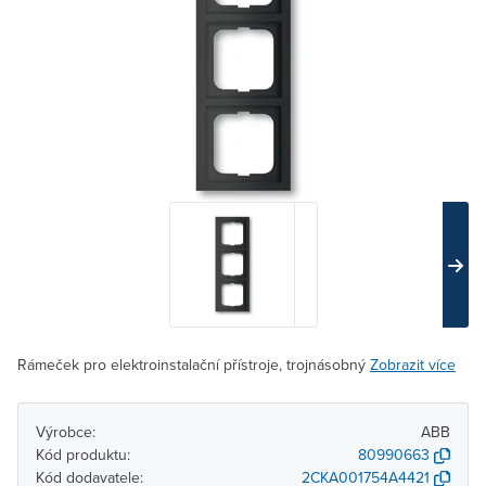
Rámeček pro elektroinstalační přístroje, trojnásobný
Zobrazit více
Výrobce:
ABB
Kód produktu:
80990663
Kód dodavatele:
2CKA001754A4421