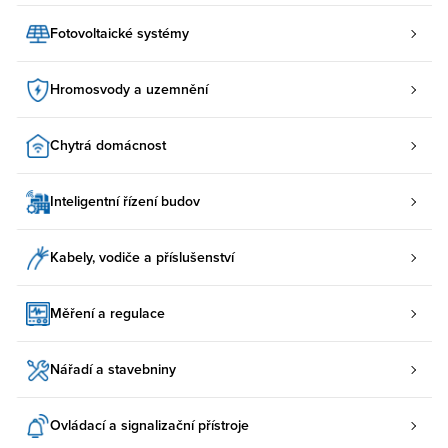
Fotovoltaické systémy
Hromosvody a uzemnění
Chytrá domácnost
Inteligentní řízení budov
Kabely, vodiče a příslušenství
Měření a regulace
Nářadí a stavebniny
Ovládací a signalizační přístroje