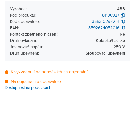
Výrobce:
ABB
Kód produktu:
81196927
Kód dodavatele:
3553-02922 H
EAN:
8592624054016
Kontakt zpětného hlášení:
Ne
Druh ovládání:
Kolébka/tlačítko
Jmenovité napětí:
250 V
Druh upevnění:
Šroubovací upevnění
K vyzvednutí na pobočkách na objednání
Na objednání u dodavatele
Dostupnost na pobočkách
Pobočka
Dostupnost