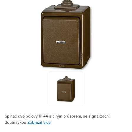
Spínač dvojpólový IP 44 s čirým průzorem, se signalizační
doutnavkou
Zobrazit více