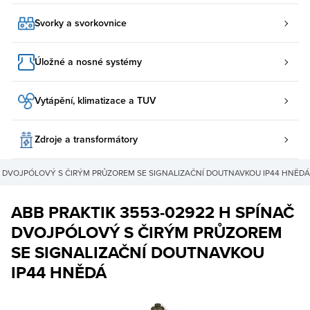
Svorky a svorkovnice
Úložné a nosné systémy
Vytápění, klimatizace a TUV
Zdroje a transformátory
AČ DVOJPÓLOVÝ S ČIRÝM PRŮZOREM SE SIGNALIZAČNÍ DOUTNAVKOU IP44 HNĚDÁ
ABB PRAKTIK 3553-02922 H SPÍNAČ
DVOJPÓLOVÝ S ČIRÝM PRŮZOREM
SE SIGNALIZAČNÍ DOUTNAVKOU
IP44 HNĚDÁ