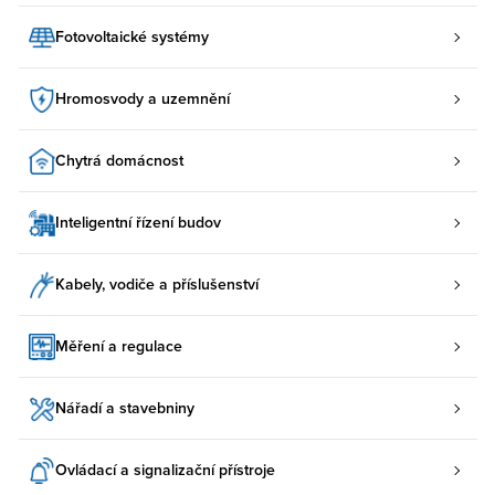
Fotovoltaické systémy
Hromosvody a uzemnění
Chytrá domácnost
Inteligentní řízení budov
Kabely, vodiče a příslušenství
Měření a regulace
Nářadí a stavebniny
Ovládací a signalizační přístroje